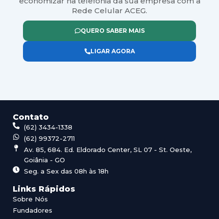
economizar na telefonia da sua empresa com a
Rede Celular ACEG.
QUERO SABER MAIS
LIGAR AGORA
Contato
(62) 3434-1338
(62) 99372-2711
Av. 85, 684. Ed. Eldorado Center, SL 07 - St. Oeste,
Goiânia - GO
Seg. a Sex das 08h às 18h
Links Rápidos
Sobre Nós
Fundadores