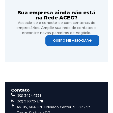
Sua empresa ainda não está
na Rede ACEG?
Associe-se e conecte-se com centenas de
empresários. Amplie sua rede de contatos e
encontre novos parceiros de negócio.
QUERO ME ASSOCIAR
Contato
(62) 3434-1338
(62) 99372-2711
Av. 85, 684. Ed. Eldorado Center, SL 07 - St.
Oeste, Goiânia - GO