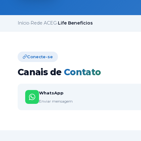
Início
Rede ACEG
Life Benefícios
›
›
Conecte-se
Canais de
Contato
WhatsApp
Enviar mensagem