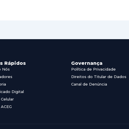
ks Rápidos
Governança
e Nós
Política de Privacidade
adores
Direitos do Titular de Dados
oria
Canal de Denúncia
ficado Digital
Celular
 ACEG