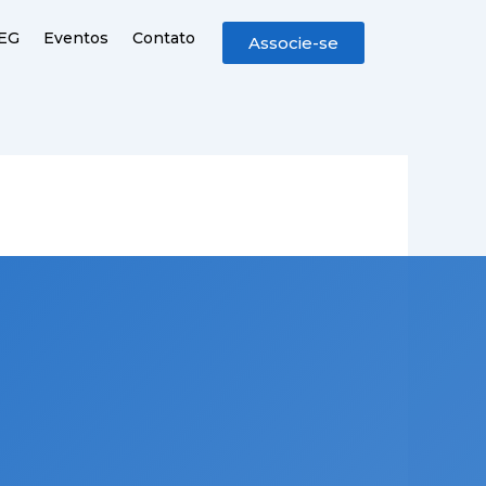
CEG
Eventos
Contato
Associe-se