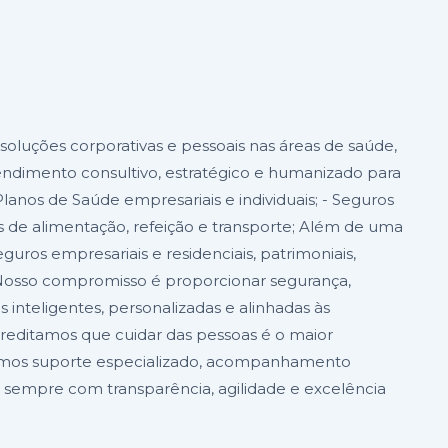
oluções corporativas e pessoais nas áreas de saúde,
endimento consultivo, estratégico e humanizado para
lanos de Saúde empresariais e individuais; - Seguros
os de alimentação, refeição e transporte; Além de uma
guros empresariais e residenciais, patrimoniais,
. Nosso compromisso é proporcionar segurança,
inteligentes, personalizadas e alinhadas às
acreditamos que cuidar das pessoas é o maior
gamos suporte especializado, acompanhamento
sempre com transparência, agilidade e excelência