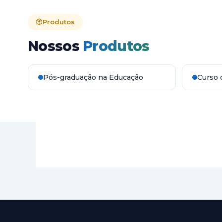
Produtos
Nossos
Produtos
Pós-graduação na Educação
Curso 