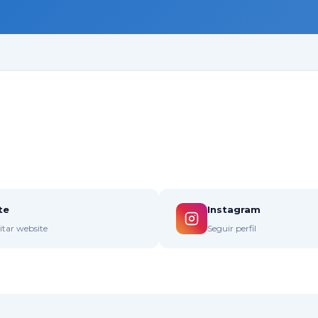
te
Instagram
sitar website
Seguir perfil