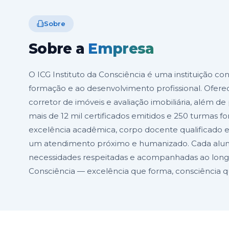
Sobre
Sobre a
Empresa
O ICG Instituto da Consciência é uma instituição co
formação e ao desenvolvimento profissional. Ofere
corretor de imóveis e avaliação imobiliária, além
mais de 12 mil certificados emitidos e 250 turmas 
excelência acadêmica, corpo docente qualificad
um atendimento próximo e humanizado. Cada aluno
necessidades respeitadas e acompanhadas ao longo 
Consciência — excelência que forma, consciência q