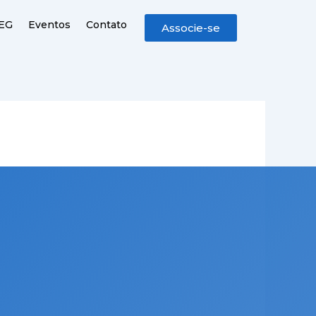
CEG
Eventos
Contato
Associe-se