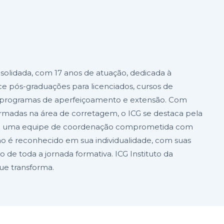
nsolidada, com 17 anos de atuação, dedicada à
ce pós-graduações para licenciados, cursos de
 de programas de aperfeiçoamento e extensão. Com
formadas na área de corretagem, o ICG se destaca pela
o e uma equipe de coordenação comprometida com
 é reconhecido em sua individualidade, com suas
de toda a jornada formativa. ICG Instituto da
ue transforma.