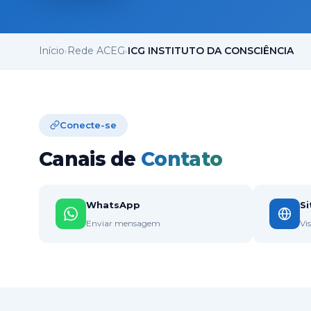
Início
Rede ACEG
ICG INSTITUTO DA CONSCIÊNCIA
›
›
Conecte-se
Canais de
Contato
WhatsApp
Si
Enviar mensagem
Vi