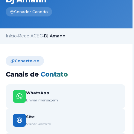
Senador Canedo
Início
Rede ACEG
Dj Amann
›
›
Conecte-se
Canais de
Contato
WhatsApp
Enviar mensagem
Site
Visitar website