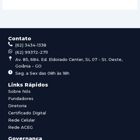
Contato
(62) 3434-1338
(62) 99372-2711
Av. 85, 684. Ed. Eldorado Center, SL 07 - St. Oeste,
Goiânia - GO
Seg. a Sex das 08h às 18h
Links Rápidos
Sobre Nós
Fundadores
Diretoria
Certificado Digital
Rede Celular
Rede ACEG
Governança